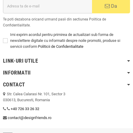
Da
Te poti dezabona oricand urmand pasii din sectiunea Politica de
Confidentialitate.
Imi exprim acordul pentru primirea de actualizari sub forma de
newslettere digitale cu informatii despre noile promotii, produse si
servicii conform
Politicii de Confidentialitate
LINK-URI UTILE
INFORMATII
CONTACT
Str. Calea Calarasi Nr. 101, Sector 3
030613, Bucuresti, Romania
+40 726 33 26 32
contact@designfriends.ro