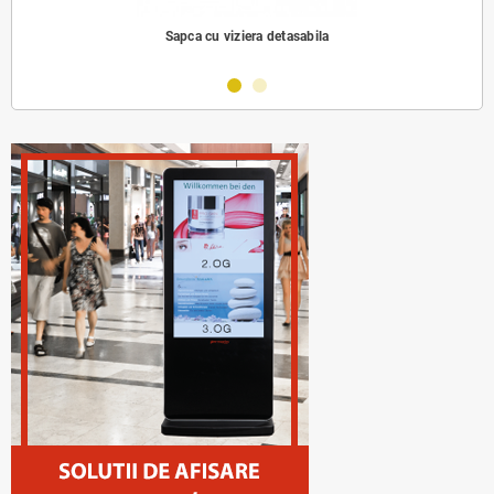
Sapca cu viziera detasabila