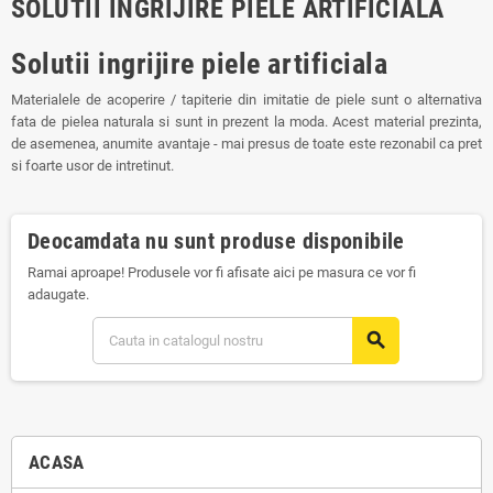
SOLUTII INGRIJIRE PIELE ARTIFICIALA
Solutii ingrijire piele artificiala
Materialele de acoperire / tapiterie din imitatie de piele sunt o alternativa
fata de pielea naturala si sunt in prezent la moda. Acest material prezinta,
de asemenea, anumite avantaje - mai presus de toate este rezonabil ca pret
si foarte usor de intretinut.
Deocamdata nu sunt produse disponibile
Ramai aproape! Produsele vor fi afisate aici pe masura ce vor fi
adaugate.
search
ACASA