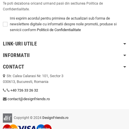
Te poti dezabona oricand urmand pasii din sectiunea Politica de
Confidentialitate.
Imi exprim acordul pentru primirea de actualizari sub forma de
newslettere digitale cu informatii despre noile promotii, produse si
servicii conform
Politicii de Confidentialitate
LINK-URI UTILE
INFORMATII
CONTACT
Str. Calea Calarasi Nr. 101, Sector 3
030613, Bucuresti, Romania
+40 726 33 26 32
contact@designfriends.ro
Copyright © 2024
DesignFriends.ro