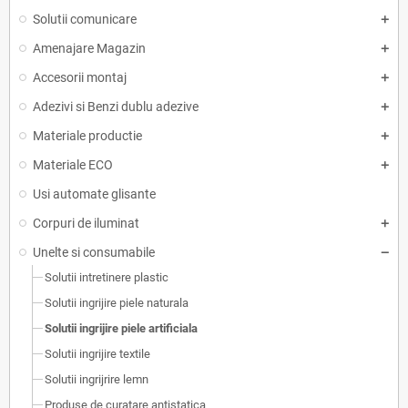
Solutii comunicare
Amenajare Magazin
Accesorii montaj
Adezivi si Benzi dublu adezive
Materiale productie
Materiale ECO
Usi automate glisante
Corpuri de iluminat
Unelte si consumabile
Solutii intretinere plastic
Solutii ingrijire piele naturala
Solutii ingrijire piele artificiala
Solutii ingrijire textile
Solutii ingrijrire lemn
Produse de curatare antistatica