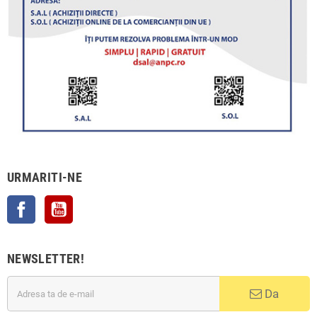
URMARITI-NE
Facebook
YouTube
NEWSLETTER!
Da