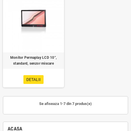
Monitor Permaplay LCD 10”,
standard, senzor miscare
DETALII
Se afiseaza 1-7 din 7 produs(e)
ACASA