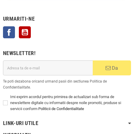
URMARITI-NE
Facebook
YouTube
NEWSLETTER!
Da
Te poti dezabona oricand urmand pasii din sectiunea Politica de
Confidentialitate.
Imi exprim acordul pentru primirea de actualizari sub forma de
newslettere digitale cu informatii despre noile promotii, produse si
servicii conform
Politicii de Confidentialitate
LINK-URI UTILE