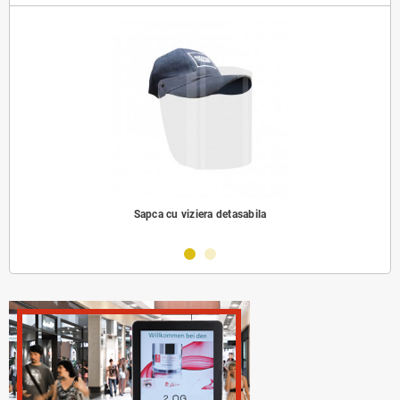
Sapca cu viziera detasabila