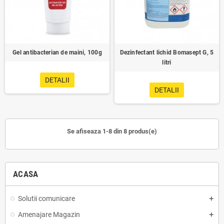
Gel antibacterian de maini, 100g
Dezinfectant lichid Bomasept G, 5
litri
DETALII
DETALII
Se afiseaza 1-8 din 8 produs(e)
ACASA
Solutii comunicare
Amenajare Magazin