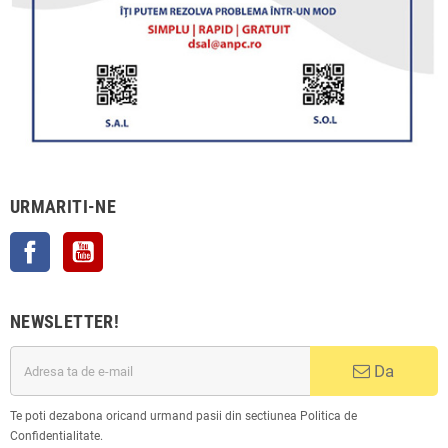
URMARITI-NE
Facebook
YouTube
NEWSLETTER!
Da
Te poti dezabona oricand urmand pasii din sectiunea Politica de
Confidentialitate.