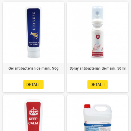
Gel antibacterian de maini, 50g
Spray antibacterian de maini, 50ml
DETALII
DETALII