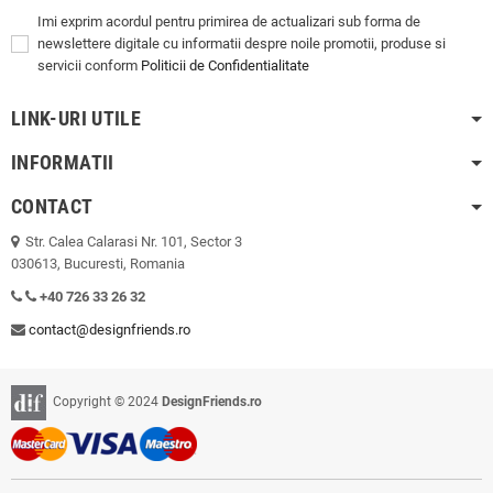
Imi exprim acordul pentru primirea de actualizari sub forma de
newslettere digitale cu informatii despre noile promotii, produse si
servicii conform
Politicii de Confidentialitate
LINK-URI UTILE
INFORMATII
CONTACT
Str. Calea Calarasi Nr. 101, Sector 3
030613, Bucuresti, Romania
+40 726 33 26 32
contact@designfriends.ro
Copyright © 2024
DesignFriends.ro