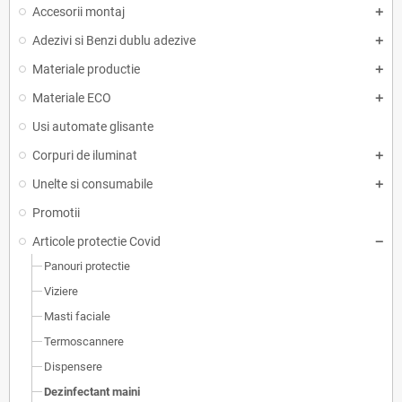
Accesorii montaj
Adezivi si Benzi dublu adezive
Materiale productie
Materiale ECO
Usi automate glisante
Corpuri de iluminat
Unelte si consumabile
Promotii
Articole protectie Covid
Panouri protectie
Viziere
Masti faciale
Termoscannere
Dispensere
Dezinfectant maini