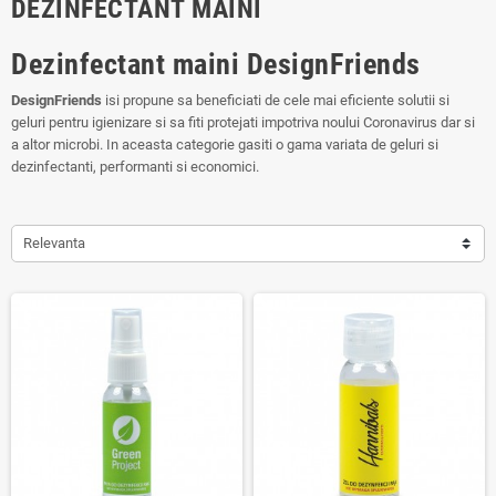
DEZINFECTANT MAINI
Dezinfectant maini DesignFriends
DesignFriends
isi propune sa beneficiati de cele mai eficiente solutii si
geluri pentru igienizare si sa fiti protejati impotriva noului Coronavirus dar si
a altor microbi. In aceasta categorie gasiti o gama variata de geluri si
dezinfectanti, performanti si economici.
Relevanta