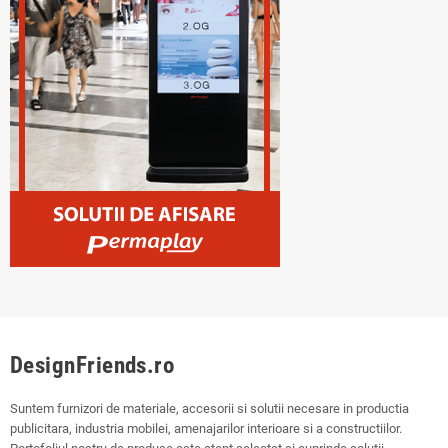
DesignFriends.ro
Suntem furnizori de materiale, accesorii si solutii necesare in productia
publicitara, industria mobilei, amenajarilor interioare si a constructiilor.