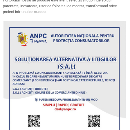
Portofoliul nostru de produse este atent selectat si cuprinde solutii
patentate, inovatoare, usor de folosit si de montat, transformand orice
proiect intr-unul de succes.