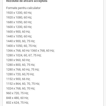
Rezolutie de afisare acceptata
Formate pentru calculator
1920 x 1200, 60 Hz;
1920 x 1080, 60 Hz;
1680 x 1050, 60 Hz;
1600 x 1200, 60 Hz;
1600 x 900, 60 Hz;
1440 x 1050, 60 Hz;
1440 x 900, 60, 75 Hz;
1400 x 1050, 60, 75 Hz;
1366 x 768, 60 Hz 1360 x 768, 60 Hz;
1280 x 1024, 60, 67, 75 Hz;
1280 x 960, 60 Hz;
1280 x 800, 60, 75 Hz;
1280 x 768, 60 Hz, 75 Hz;
1280 x 720, 60,70 Hz;
1152 x 900, 66 Hz;
1152 x 864, 60, 70, 75 Hz;
1024 x 768, 60, 70 Hz;
960 x 720, 75 Hz;
848 x 480, 60 Hz;
832 x 624, 75 Hz;