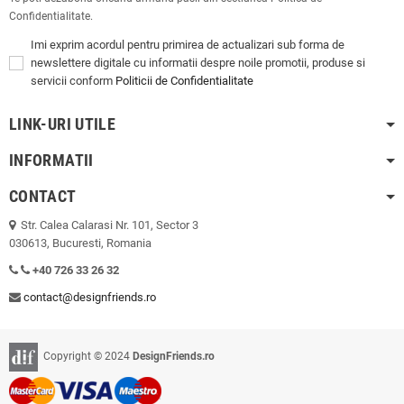
Confidentialitate.
Imi exprim acordul pentru primirea de actualizari sub forma de
newslettere digitale cu informatii despre noile promotii, produse si
servicii conform
Politicii de Confidentialitate
LINK-URI UTILE
INFORMATII
CONTACT
Str. Calea Calarasi Nr. 101, Sector 3
030613, Bucuresti, Romania
+40 726 33 26 32
contact@designfriends.ro
Copyright © 2024
DesignFriends.ro