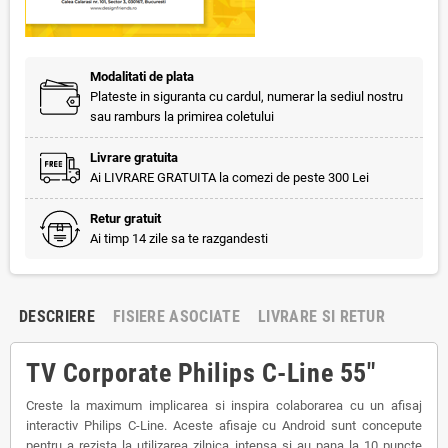
Modalitati de plata
Plateste in siguranta cu cardul, numerar la sediul nostru
sau ramburs la primirea coletului
Livrare gratuita
Ai LIVRARE GRATUITA la comezi de peste 300 Lei
Retur gratuit
Ai timp 14 zile sa te razgandesti
DESCRIERE
FISIERE ASOCIATE
LIVRARE SI RETUR
TV Corporate Philips C-Line 55"
Creste la maximum implicarea si inspira colaborarea cu un afisaj
interactiv Philips C-Line. Aceste afisaje cu Android sunt concepute
pentru a rezista la utilizarea zilnica intensa si au pana la 10 puncte