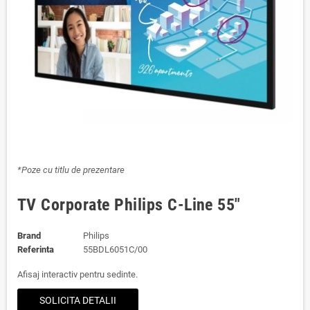
*Poze cu titlu de prezentare
TV Corporate Philips C-Line 55"
Brand
Philips
Referinta
55BDL6051C/00
Afisaj interactiv pentru sedinte.
SOLICITA DETALII