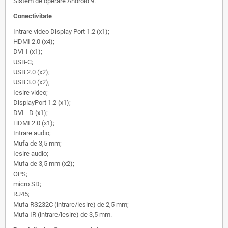
Sistem de operare Android 9.
Conectivitate
Intrare video Display Port 1.2 (x1);
HDMI 2.0 (x4);
DVI-I (x1);
USB-C;
USB 2.0 (x2);
USB 3.0 (x2);
Iesire video;
DisplayPort 1.2 (x1);
DVI - D (x1);
HDMI 2.0 (x1);
Intrare audio;
Mufa de 3,5 mm;
Iesire audio;
Mufa de 3,5 mm (x2);
OPS;
micro SD;
RJ45;
Mufa RS232C (intrare/iesire) de 2,5 mm;
Mufa IR (intrare/iesire) de 3,5 mm.