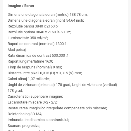
Imagine / Ecran
Dimensiune diagonala ecran (metric) 138,78 cm;
Dimensiune diagonala ecran (inch) 54.64 inch;
Rezolutie panou 3840 x 2160 p;
Rezolutie optima 3840 x 2160 la 60 Hz;
Luminozitate 350 cd/m²;
Raport de contrast (nominal) 1300:1;
Mod peisaj;
Rata dinamica de contrast 500.000 :1;
Raport lungime/latime 16:9;
Timp de raspuns (nominal) 9 ms;
Distanta intre pixeli 0,315 (H) x 0,315 (V) mm;
Culori afisaj 1,07 miliarde;
Unghi de vizionare (orizontal) 178 grad, Unghi de vizionare (vertical)
178 grad;
Caracteristici superioare imagine;
Escamotare miscare 3/2 - 2/2;
Restaurarea imaginilor interpolate compensate prin miscare;
Deinterlacing 3D MA;
Imbunatatire dinamica a contrastului;
Scanare progresiva;