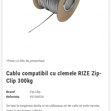
*Poze cu titlu de prezentare
Cablu compatibil cu clemele RIZE Zip-
Clip 300kg
Brand
Zip-Clip
Referinta
93150024
Se taie la lungimea dorita si se utilizeaza ori de cate ori este nevoie,
pana la epuizarea cablului.