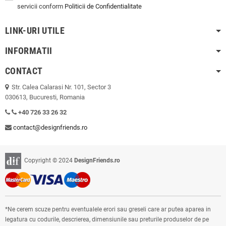
servicii conform
Politicii de Confidentialitate
LINK-URI UTILE
INFORMATII
CONTACT
Str. Calea Calarasi Nr. 101, Sector 3
030613, Bucuresti, Romania
+40 726 33 26 32
contact@designfriends.ro
Copyright © 2024
DesignFriends.ro
*Ne cerem scuze pentru eventualele erori sau greseli care ar putea aparea in
legatura cu codurile, descrierea, dimensiunile sau preturile produselor de pe