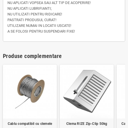
NU APLICATI VOPSEA SAU ALT TIP DE ACOPERIRE!
NU APLICATI LUBRIFIANTI;
NU UTILIZATI PENTRU RIDICARE!
PASTRATI PRODUSUL CURAT!
UTILIZARE NUMAI IN LOCATII USCATE!
A SE FOLOSI PENTRU SUSPENDARI FIXE!
Produse complementare
Cablu compatibil cu clemele
Clema RIZE Zip-Clip 50kg
Cab