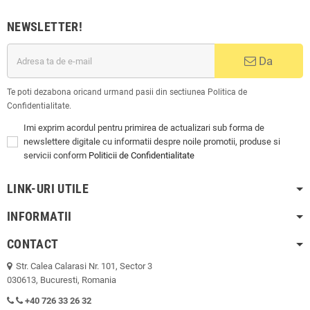
NEWSLETTER!
Da
Te poti dezabona oricand urmand pasii din sectiunea Politica de
Confidentialitate.
Imi exprim acordul pentru primirea de actualizari sub forma de
newslettere digitale cu informatii despre noile promotii, produse si
servicii conform
Politicii de Confidentialitate
LINK-URI UTILE
INFORMATII
CONTACT
Str. Calea Calarasi Nr. 101, Sector 3
030613, Bucuresti, Romania
+40 726 33 26 32