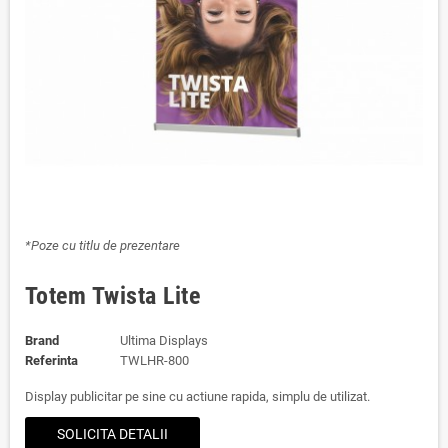
*Poze cu titlu de prezentare
Totem Twista Lite
Brand
Ultima Displays
Referinta
TWLHR-800
Display publicitar pe sine cu actiune rapida, simplu de utilizat.
SOLICITA DETALII