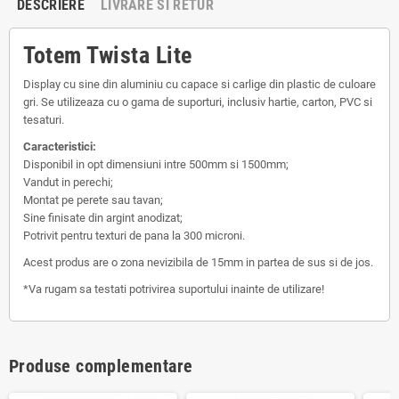
DESCRIERE
LIVRARE SI RETUR
Totem Twista Lite
Display cu sine din aluminiu cu capace si carlige din plastic de culoare
gri. Se utilizeaza cu o gama de suporturi, inclusiv hartie, carton, PVC si
tesaturi.
Caracteristici:
Disponibil in opt dimensiuni intre 500mm si 1500mm;
Vandut in perechi;
Montat pe perete sau tavan;
Sine finisate din argint anodizat;
Potrivit pentru texturi de pana la 300 microni.
Acest produs are o zona nevizibila de 15mm in partea de sus si de jos.
*Va rugam sa testati potrivirea suportului inainte de utilizare!
Produse complementare