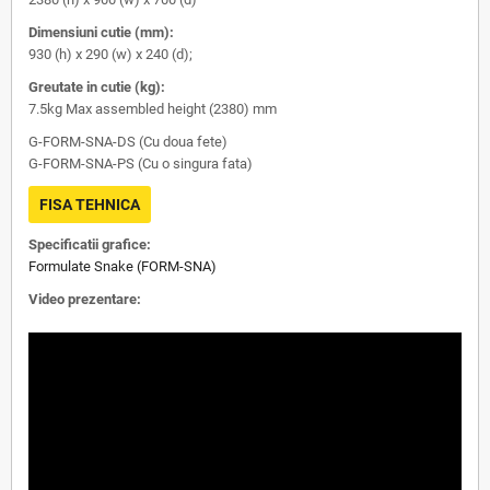
Dimensiuni cutie (mm):
930 (h) x 290 (w) x 240 (d);
Greutate in cutie (kg):
7.5kg Max assembled height (2380) mm
G-FORM-SNA-DS (Cu doua fete)
G-FORM-SNA-PS (Cu o singura fata)
FISA TEHNICA
Specificatii grafice:
Formulate Snake (FORM-SNA)
Video prezentare: