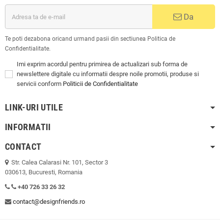
Da
Te poti dezabona oricand urmand pasii din sectiunea Politica de
Confidentialitate.
Imi exprim acordul pentru primirea de actualizari sub forma de
newslettere digitale cu informatii despre noile promotii, produse si
servicii conform
Politicii de Confidentialitate
LINK-URI UTILE
INFORMATII
CONTACT
Str. Calea Calarasi Nr. 101, Sector 3
030613, Bucuresti, Romania
+40 726 33 26 32
contact@designfriends.ro