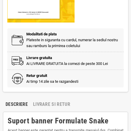
Modalitati de plata
Plateste in siguranta cu cardul, numerar la sediul nostru
sau ramburs la primirea coletului
Livrare gratuita
Ai LIVRARE GRATUITA la comezi de peste 300 Lei
Retur gratuit
Ai timp 14 zile sa te razgandesti
DESCRIERE
LIVRARE SI RETUR
Suport banner Formulate Snake
Acest banner este garantat pentru a transmite mesajul dvs. Combinat