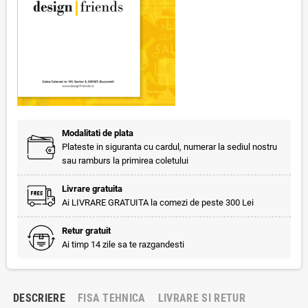
Modalitati de plata
Plateste in siguranta cu cardul, numerar la sediul nostru
sau ramburs la primirea coletului
Livrare gratuita
Ai LIVRARE GRATUITA la comezi de peste 300 Lei
Retur gratuit
Ai timp 14 zile sa te razgandesti
DESCRIERE
FISA TEHNICA
LIVRARE SI RETUR