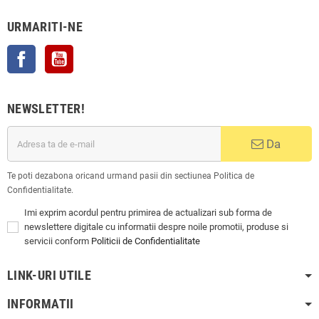
URMARITI-NE
Facebook
YouTube
NEWSLETTER!
Da
Te poti dezabona oricand urmand pasii din sectiunea Politica de
Confidentialitate.
Imi exprim acordul pentru primirea de actualizari sub forma de
newslettere digitale cu informatii despre noile promotii, produse si
servicii conform
Politicii de Confidentialitate
LINK-URI UTILE
INFORMATII