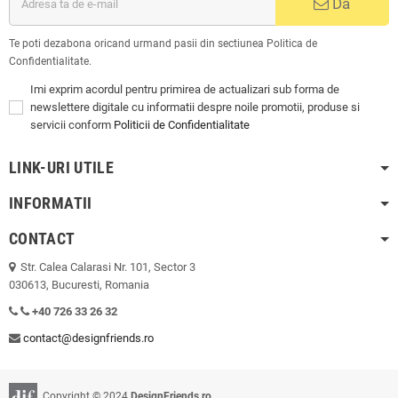
Da
Te poti dezabona oricand urmand pasii din sectiunea Politica de
Confidentialitate.
Imi exprim acordul pentru primirea de actualizari sub forma de
newslettere digitale cu informatii despre noile promotii, produse si
servicii conform
Politicii de Confidentialitate
LINK-URI UTILE
INFORMATII
CONTACT
Str. Calea Calarasi Nr. 101, Sector 3
030613, Bucuresti, Romania
+40 726 33 26 32
contact@designfriends.ro
Copyright © 2024
DesignFriends.ro