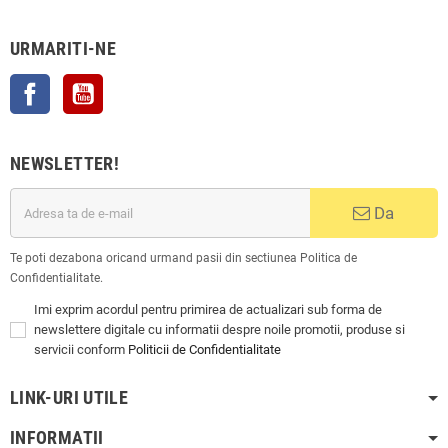
URMARITI-NE
Facebook
YouTube
NEWSLETTER!
Da
Te poti dezabona oricand urmand pasii din sectiunea Politica de
Confidentialitate.
Imi exprim acordul pentru primirea de actualizari sub forma de
newslettere digitale cu informatii despre noile promotii, produse si
servicii conform
Politicii de Confidentialitate
LINK-URI UTILE
INFORMATII