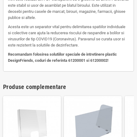
este stabil si usor de asamblat pe blatul biroului. Este utilizat in
deosebi pentru casele de marcat, birouri, magazine, farmacii, ghisee
publice si altele.
Acesta este un separator vital pentru delimitarea spatiilor individuale
si colective care ajuta la reducerea riscului de raspandire a bolilor si
virusurilor de tip COVID19 (Coronavirus). Paravanul se curata usor si
este rezistent la solutiile de dezinfectare.
Recomandam folosirea solutiilor speciale de intretinere plastic
DesignFriends, coduri de referinta 61200001 si 61200002!
Produse complementare