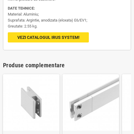
DATE TEHNICE:
Material: Aluminiu;
Suprafata: Argintie, anodizata (eloxata) E6/EV1;
Greutate: 2.55 kg.
VEZI CATALOGUL IRUS SYSTEM!
Produse complementare