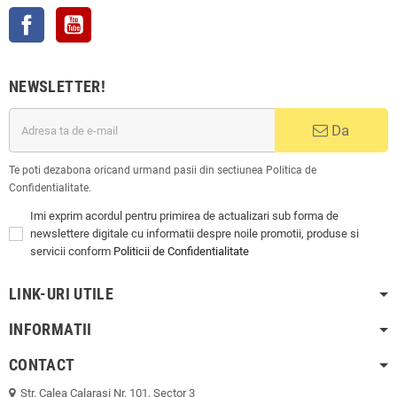
Facebook
YouTube
NEWSLETTER!
Da
Te poti dezabona oricand urmand pasii din sectiunea Politica de
Confidentialitate.
Imi exprim acordul pentru primirea de actualizari sub forma de
newslettere digitale cu informatii despre noile promotii, produse si
servicii conform
Politicii de Confidentialitate
LINK-URI UTILE
INFORMATII
CONTACT
Str. Calea Calarasi Nr. 101, Sector 3