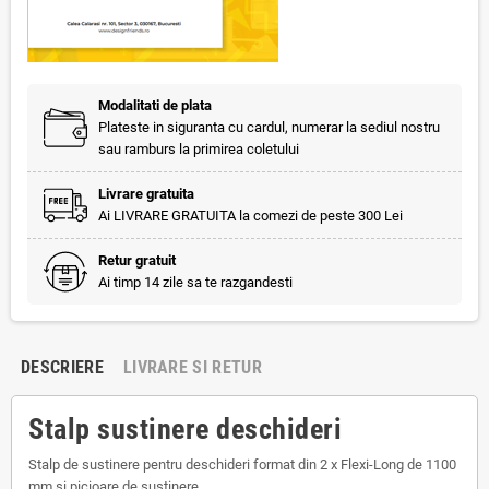
Modalitati de plata
Plateste in siguranta cu cardul, numerar la sediul nostru
sau ramburs la primirea coletului
Livrare gratuita
Ai LIVRARE GRATUITA la comezi de peste 300 Lei
Retur gratuit
Ai timp 14 zile sa te razgandesti
DESCRIERE
LIVRARE SI RETUR
Stalp sustinere deschideri
Stalp de sustinere pentru deschideri format din 2 x Flexi-Long de 1100
mm si picioare de sustinere.