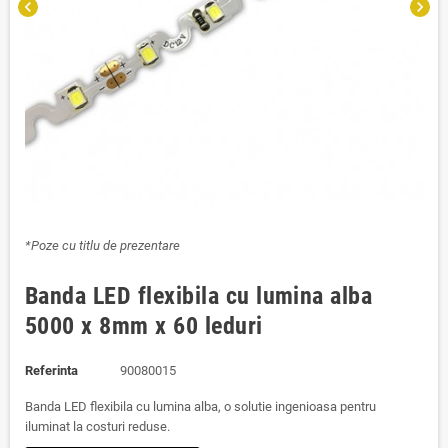
chevron_left
chevron_right
*Poze cu titlu de prezentare
Banda LED flexibila cu lumina alba
5000 x 8mm x 60 leduri
Referinta
90080015
Banda LED flexibila cu lumina alba, o solutie ingenioasa pentru
iluminat la costuri reduse.