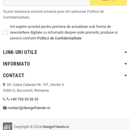
Te poti dezabona oricand urmand pasii din sectiunea Politica de
Confidentialitate.
Imi exprim acordul pentru primirea de actualizari sub forma de
newslettere digitale cu informatii despre noile promotii, produse si
servicii conform
Politicii de Confidentialitate
LINK-URI UTILE
INFORMATII
CONTACT
Str. Calea Calarasi Nr. 101, Sector 3
030613, Bucuresti, Romania
+40 726 33 26 32
contact@designfriends.ro
Copyright © 2024
DesignFriends.ro