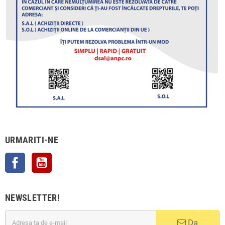
URMARITI-NE
Facebook
YouTube
NEWSLETTER!
Da