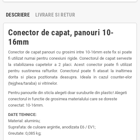
DESCRIERE
LIVRARE SI RETUR
Conector de capat, panouri 10-
16mm
Conector de capat panouri cu grosimi intre 10-16mm este fix si poate
fi utilizat numai pentru conexiuni rigide. Conectorul de capat serveste
la stabilizarea capetelor a 2 placi. Acest conector poate fi utilizat
pentru sustinerea rafturilor. Conectorul poate fi atasat la inaltimea
dorita si placa pozitionata deasupra. Ideala in cazul counter-elor
(tejghea/taraba) si vitrinelor.
Pentru panourile din sticla alegeti doar suruburile din plastic! Alegeti
conectorul in functie de grosimea materialului care se doreste
conectat: 10-16mm.
DATE TEHNICE:
Material: aluminiu;
Suprafata: de culoare argintie, anodizata E6 / EV1;
Greutate: 0,085 kg;