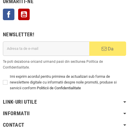
URMARITI-NE
Facebook
YouTube
NEWSLETTER!
Da
Te poti dezabona oricand urmand pasii din sectiunea Politica de
Confidentialitate.
Imi exprim acordul pentru primirea de actualizari sub forma de
newslettere digitale cu informatii despre noile promotii, produse si
servicii conform
Politicii de Confidentialitate
LINK-URI UTILE
INFORMATII
CONTACT